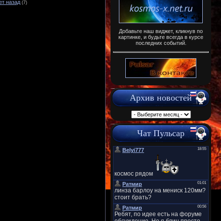
ет назад
(7)
Добавьте наш виджет, кликнув по
картинке, и будьте всегда в курсе
последних событий.
Архив новостей
Чат Пульсар