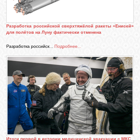
Разработка российской сверхтяжёлой ракеты «Енисей»
для полётов на Луну фактически отменена
Разработка российск...
Подробнее...
Итоги первой в истории медицинской эвакуации с МКС