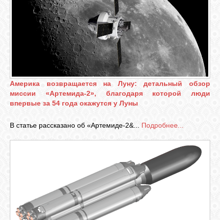
Америка возвращается на Луну: детальный обзор
миссии «Артемида-2», благодаря которой люди
впервые за 54 года окажутся у Луны
В статье рассказано об «Артемиде-2&...
Подробнее...