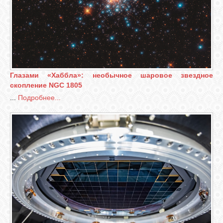
Глазами «Хаббла»: необычное шаровое звездное
скопление NGC 1805
...
Подробнее...