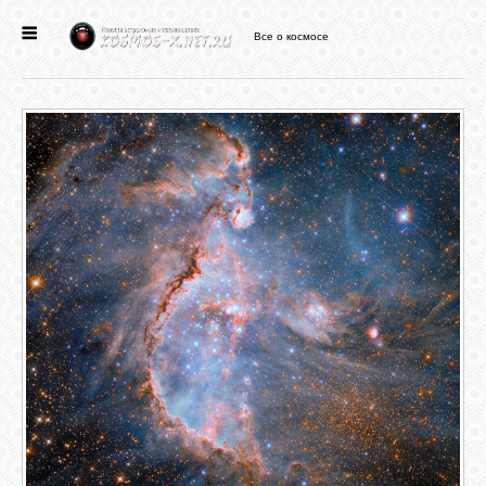
Все о космосе
ГЛАВНАЯ
НОВОСТИ
ФОРУМ
СТАТЬИ
ФАЙЛЫ
ВИДЕО
ФОТО