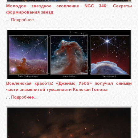
Молодое звездное скопление NGC 346: Секреты
формирования звезд
СВЯЗЬ
...
Подробнее...
ВХОД
RSS
Вселенская красота: «Джеймс Уэбб» получил снимки
части знаменитой туманности Конская Голова
...
Подробнее...