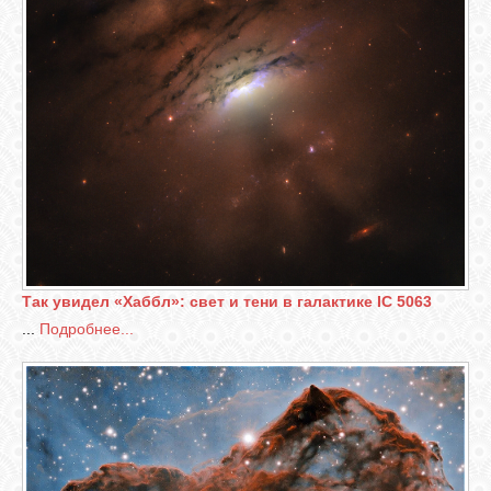
Так увидел «Хаббл»: свет и тени в галактике IC 5063
...
Подробнее...