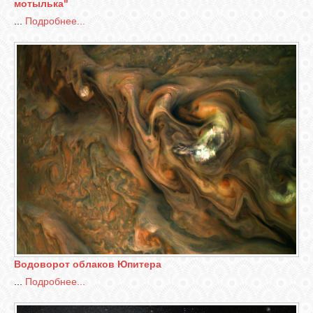
мотылька"
...
Подробнее...
Водоворот облаков Юпитера
...
Подробнее...