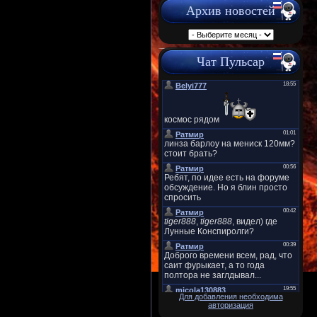
Архив новостей
Чат Пульсар
Для добавления необходима
авторизация