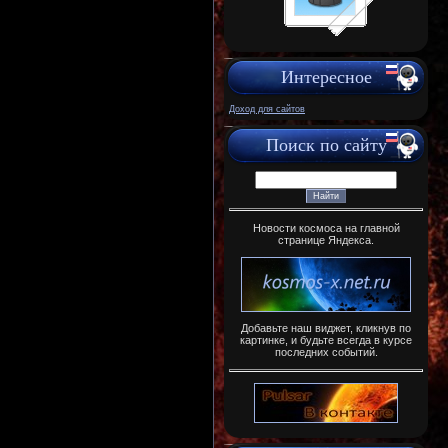
Интересное
Доход для сайтов
Поиск по сайту
Новости космоса на главной
странице Яндекса.
Добавьте наш виджет, кликнув по
картинке, и будьте всегда в курсе
последних событий.