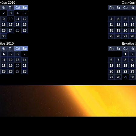
ябрь 2010
Октябрь 
Чт
Пт
Сб
Вс
Пн
Вт
Ср
Чт
2
3
4
5
9
10
11
12
4
5
6
7
16
17
18
19
11
12
13
14
23
24
25
26
18
19
20
21
30
25
26
27
28
брь 2010
Декабрь 
Чт
Пт
Сб
Вс
Пн
Вт
Ср
Чт
4
5
6
7
1
2
11
12
13
14
6
7
8
9
18
19
20
21
13
14
15
16
25
26
27
28
20
21
22
23
27
28
29
30