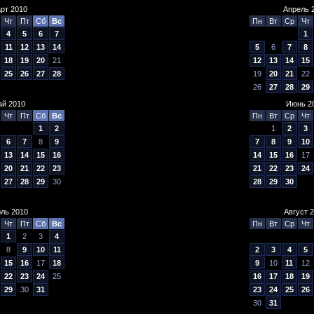
рт 2010
Апрель 
Чт
Пт
Сб
Вс
Пн
Вт
Ср
Чт
4
5
6
7
1
11
12
13
14
5
6
7
8
18
19
20
21
12
13
14
15
25
26
27
28
19
20
21
22
26
27
28
29
й 2010
Июнь 2
Чт
Пт
Сб
Вс
Пн
Вт
Ср
Чт
1
2
1
2
3
6
7
8
9
7
8
9
10
13
14
15
16
14
15
16
17
20
21
22
23
21
22
23
24
27
28
29
30
28
29
30
ль 2010
Август 
Чт
Пт
Сб
Вс
Пн
Вт
Ср
Чт
1
2
3
4
8
9
10
11
2
3
4
5
15
16
17
18
9
10
11
12
22
23
24
25
16
17
18
19
29
30
31
23
24
25
26
30
31