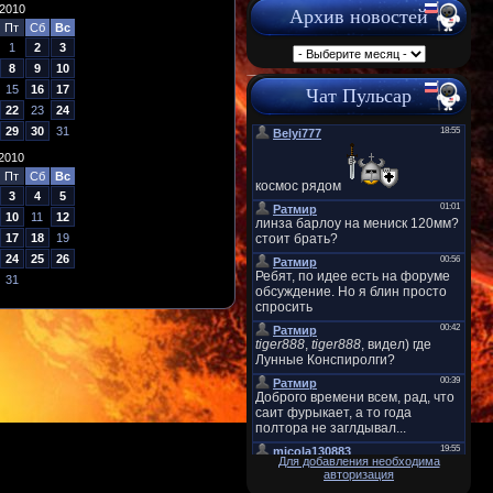
2010
Архив новостей
Пт
Сб
Вс
1
2
3
8
9
10
15
16
17
Чат Пульсар
22
23
24
29
30
31
2010
Пт
Сб
Вс
3
4
5
10
11
12
17
18
19
24
25
26
31
Для добавления необходима
авторизация