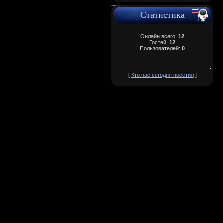
Статистика
Онлайн всего:
12
Гостей:
12
Пользователей:
0
[
Кто нас сегодня посетил
]