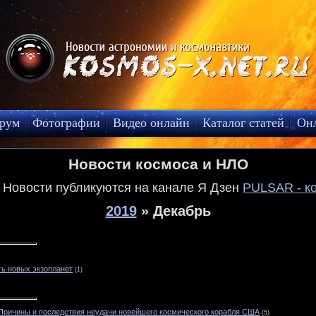
рум
Фотографии
Видео онлайн
Каталог статей
Он
Новости космоса и НЛО
! Новости публикуются на канале Я Дзен
PULSAR - к
2019
»
Декабрь
ь новых экзопланет
(1)
 Причины и последствия неудачи новейшего космического корабля США
(5)