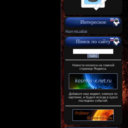
Интересное
Доход для сайтов
Поиск по сайту
Новости космоса на главной
странице Яндекса.
Добавьте наш виджет, кликнув по
картинке, и будьте всегда в курсе
последних событий.