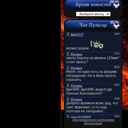
Архив новостей
Чат Пульсар
Для добавления необходима
авторизация