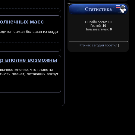
Статистика
солнечных масс
Онлайн всего:
10
Гостей:
10
Пользователей:
0
одится самая большая из когда-
[
Кто нас сегодня посетил
]
ыр вполне возможны
вычное мнение, что планеты
 тысяч планет, летающих вокруг