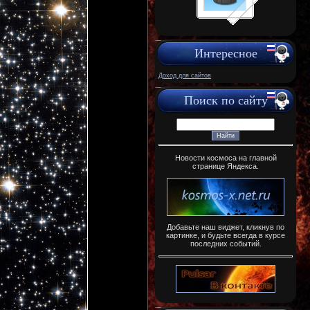
Интересное
Доход для сайтов
Поиск по сайту
Новости космоса на главной
странице Яндекса.
Добавьте наш виджет, кликнув по
картинке, и будьте всегда в курсе
последних событий.