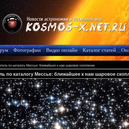
рум
Фотографии
Видео онлайн
Каталог статей
Он
тель по каталогу Мессье: ближайшее к нам шаровое скопление
ль по каталогу Мессье: ближайшее к нам шаровое скоп