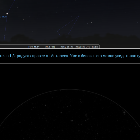
ся в 1,3 градусах правее от Антареса. Уже в бинокль его можно увидеть как 