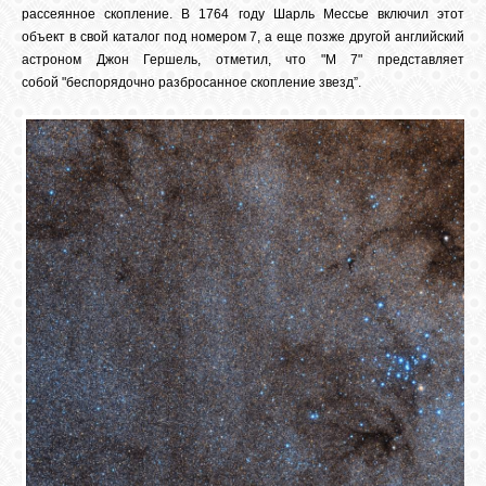
рассеянное скопление. В 1764 году Шарль Мессье включил этот
объект в свой каталог под номером 7, а еще позже другой английский
астроном Джон Гершель, отметил, что "М 7" представляет
собой "беспорядочно разбросанное скопление звезд”.