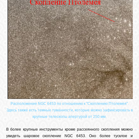
Расположение NGC 6453 по отношению к "Скоплению Птолемея".
Здесь также есть темные туманности, которые можно зафиксировать в
крупные телескопы апертурой от 250 мм.
В более крупные инструменты кроме рассеянного скопления можно
увидеть шаровое скопление NGC 6453. Оно более тусклое и