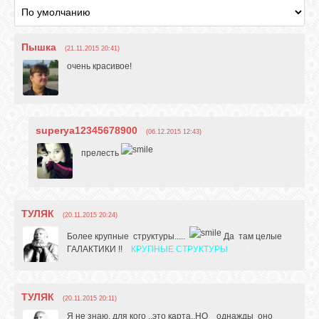
Пышка
(21.11.2015 20:41)
очень красивое!
superya12345678900
(06.12.2015 12:43)
прелесть
ТУЛЯК
(20.11.2015 20:24)
Более крупные структуры.....
Да там целые
ГАЛАКТИКИ !!
КРУПНЫЕ СТРУКТУРЫ
- :)
ТУЛЯК
(20.11.2015 20:11)
Я не знаю, для кого ..это карта..НО однажды оно