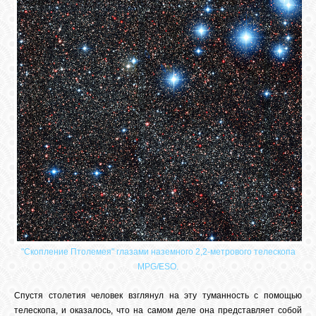
"Скопление Птолемея" глазами наземного 2,2-метрового телескопа
MPG/ESO.
Спустя столетия человек взглянул на эту туманность с помощью
телескопа, и оказалось, что на самом деле она представляет собой