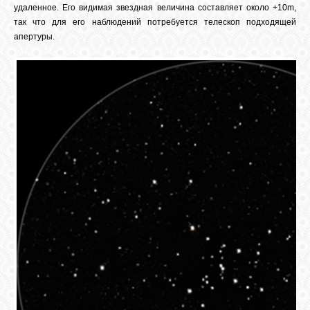
удаленное. Его видимая звездная величина составляет около +10m,
так что для его наблюдений потребуется телескоп подходящей
апертуры.