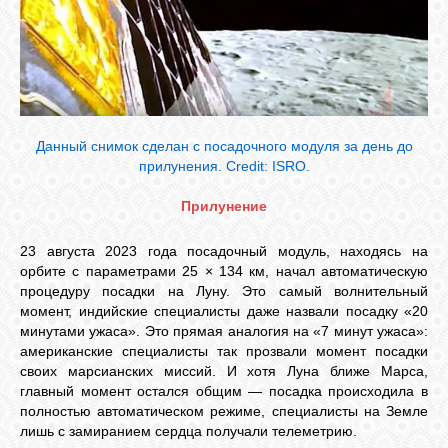
Данный снимок сделан с посадочного модуля за день до
прилунения. Credit: ISRO.
Прилунение
23 августа 2023 года посадочный модуль, находясь на
орбите с параметрами 25 × 134 км, начал автоматическую
процедуру посадки на Луну. Это самый волнительный
момент, индийские специалисты даже назвали посадку «20
минутами ужаса». Это прямая аналогия на «7 минут ужаса»:
американские специалисты так прозвали момент посадки
своих марсианских миссий. И хотя Луна ближе Марса,
главный момент остался общим — посадка происходила в
полностью автоматическом режиме, специалисты на Земле
лишь с замиранием сердца получали телеметрию.