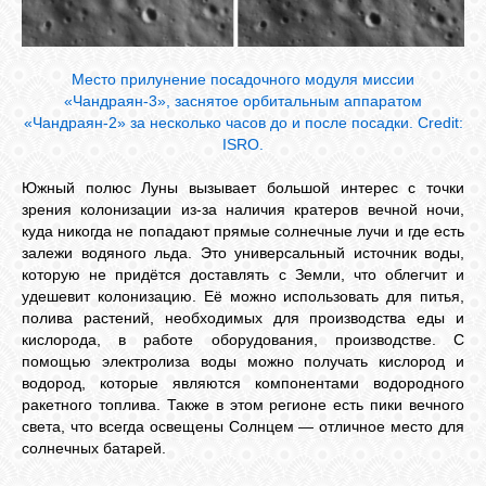
Место прилунение посадочного модуля миссии
«Чандраян-3», заснятое орбитальным аппаратом
«Чандраян-2» за несколько часов до и после посадки. Credit:
ISRO.
Южный полюс Луны вызывает большой интерес с точки
зрения колонизации из-за наличия кратеров вечной ночи,
куда никогда не попадают прямые солнечные лучи и где есть
залежи водяного льда. Это универсальный источник воды,
которую не придётся доставлять с Земли, что облегчит и
удешевит колонизацию. Её можно использовать для питья,
полива растений, необходимых для производства еды и
кислорода, в работе оборудования, производстве. С
помощью электролиза воды можно получать кислород и
водород, которые являются компонентами водородного
ракетного топлива. Также в этом регионе есть пики вечного
света, что всегда освещены Солнцем — отличное место для
солнечных батарей.