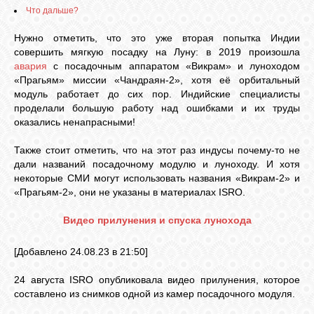
Что дальше?
Нужно отметить, что это уже вторая попытка Индии
совершить мягкую посадку на Луну: в 2019 произошла
авария
с посадочным аппаратом «Викрам» и луноходом
«Прагьям» миссии «Чандраян-2», хотя её орбитальный
модуль работает до сих пор. Индийские специалисты
проделали большую работу над ошибками и их труды
оказались ненапрасными!
Также стоит отметить, что на этот раз индусы почему-то не
дали названий посадочному модулю и луноходу. И хотя
некоторые СМИ могут использовать названия «Викрам-2» и
«Прагьям-2», они не указаны в материалах ISRO.
Видео прилунения и спуска лунохода
[Добавлено 24.08.23 в 21:50]
24 августа ISRO опубликовала видео прилунения, которое
составлено из снимков одной из камер посадочного модуля.