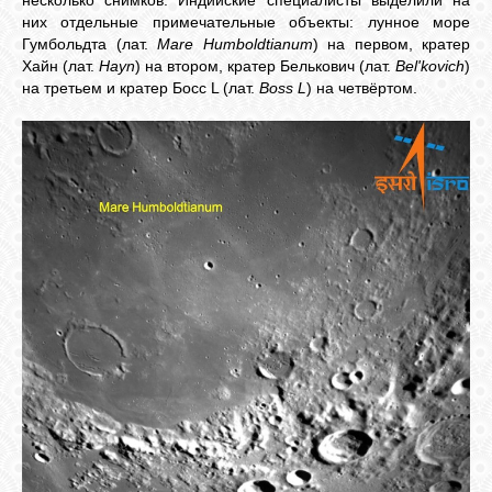
них отдельные примечательные объекты: лунное море
Гумбольдта (лат.
Mare Humboldtianum
) на первом, кратер
Хайн (лат.
Hayn
) на втором, кратер Белькович (лат.
Belʹkovich
)
на третьем и кратер Босс L (лат.
Boss L
) на четвёртом.