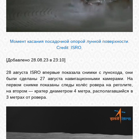
Момент касания посадочной опорой лунной поверхности.
Credit: ISRO.
[Добавлено 28.08.23 в 23:10]
28 августа ISRO впервые показала снимки с лунохода, они
были сделаны 27 августа навигационными камерами. На
первом снимке показаны следы колёс ровера на реголите,
на втором — кратер диаметром 4 метра, располагавшийся в
3 метрах от ровера.