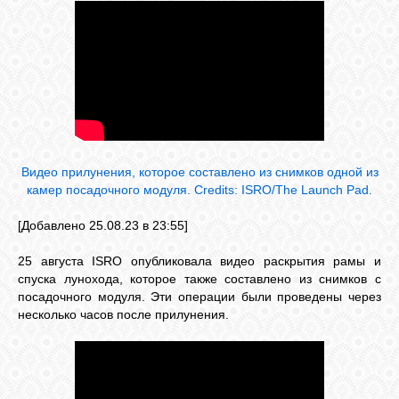
Видео прилунения, которое составлено из снимков одной из
камер посадочного модуля. Credits: ISRO/The Launch Pad.
[Добавлено 25.08.23 в 23:55]
25 августа ISRO опубликовала видео раскрытия рамы и
спуска лунохода, которое также составлено из снимков с
посадочного модуля. Эти операции были проведены через
несколько часов после прилунения.