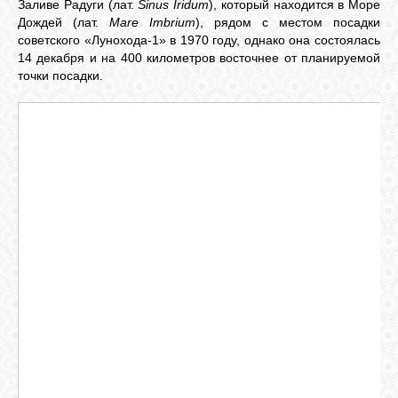
Заливе Радуги (лат.
Sinus Iridum
), который находится в Море
Дождей (лат.
Mare Imbrium
), рядом с местом посадки
советского «Лунохода-1» в 1970 году, однако она состоялась
14 декабря и на 400 километров восточнее от планируемой
точки посадки.