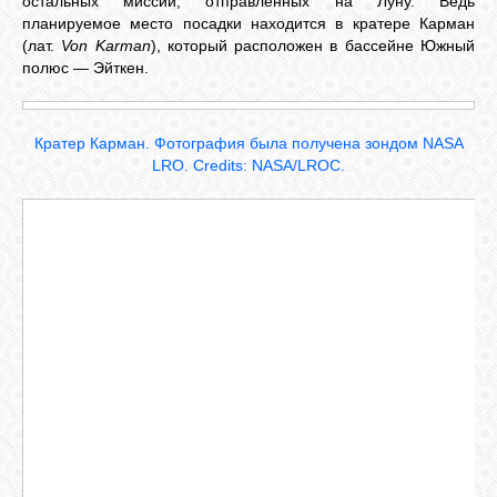
остальных миссий, отправленных на Луну. Ведь
планируемое место посадки находится в кратере Карман
(лат.
Von Karman
), который расположен в бассейне Южный
полюс — Эйткен.
Кратер Карман. Фотография была получена зондом NASA
LRO. Credits: NASA/LROC.