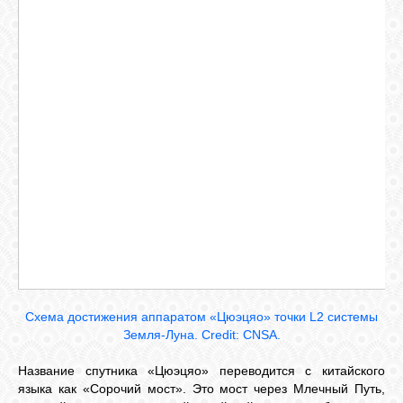
Схема достижения аппаратом «Цюэцяо» точки L
2
системы
Земля-Луна. Credit: CNSA.
Название спутника «Цюэцяо» переводится с китайского
языка как «Сорочий мост». Это мост через Млечный Путь,