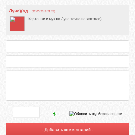
Луно)(од
(22.05.2018 21:28)
Картошки и мух на Луне точно не хватало)