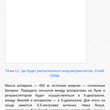
Точка L
2
, где будет располагаться зонд-ретранслятор. Credit:
CNSA.
Масса аппарата — 450 кг, источник энергии — солнечные
батареи. Передача сигналов между аппаратами на Луне и
ретранслятором будет осуществляться в X-диапазоне,
между Землёй и аппаратом — в S-диапазоне. Для этого на
зонде имеется 4,5-метровая антенна. Чжан Лихуа,