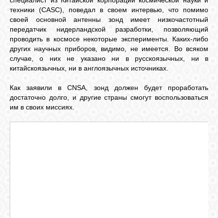
специалист из Китайской корпорации космической науки и
техники (CASC), поведал в своем интервью, что помимо
своей основной антенны зонд имеет низкочастотный
передатчик нидерландской разработки, позволяющий
проводить в космосе некоторые эксперименты. Каких-либо
других научных приборов, видимо, не имеется. Во всяком
случае, о них не указано ни в русскоязычных, ни в
китайскоязычных, ни в англоязычных источниках.
Как заявили в CNSA, зонд должен будет проработать
достаточно долго, и другие страны смогут воспользоваться
им в своих миссиях.