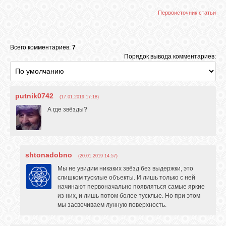
Первоисточник статьи
Всего комментариев:
7
Порядок вывода комментариев:
putnik0742
(17.01.2019 17:18)
А где звёзды?
shtonadobno
(20.01.2019 14:57)
Мы не увидим никаких звёзд без выдержки, это
слишком тусклые объекты. И лишь только с ней
начинают первоначально появляться самые яркие
из них, и лишь потом более тусклые. Но при этом
мы засвечиваем лунную поверхность.