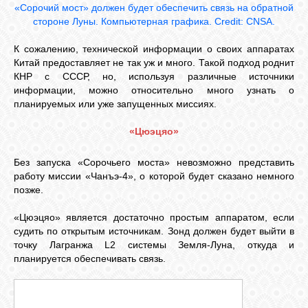
«Сорочий мост» должен будет обеспечить связь на обратной
стороне Луны. Компьютерная графика. Credit: CNSA.
К сожалению, технической информации о своих аппаратах
Китай предоставляет не так уж и много. Такой подход роднит
КНР с СССР, но, используя различные источники
информации, можно относительно много узнать о
планируемых или уже запущенных миссиях.
«Цюэцяо»
Без запуска «Сорочьего моста» невозможно представить
работу миссии «Чанъэ-4», о которой будет сказано немного
позже.
«Цюэцяо» является достаточно простым аппаратом, если
судить по открытым источникам. Зонд должен будет выйти в
точку Лагранжа L
2
системы Земля-Луна, откуда и
планируется обеспечивать связь.