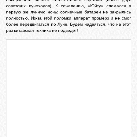
советских луноходов). К сожалению, «Юйту» сломался в
первую же лунную ночь: солнечные батареи не закрылись
полностью. Из-за этой поломки аппарат промёрз и не смог
более передвигаться по Луне. Будем надеяться, что на этот
раз китайская техника не подведет!