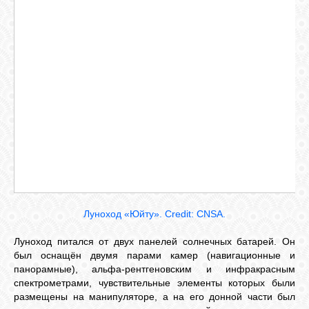
Луноход «Юйту». Credit: CNSA.
Луноход питался от двух панелей солнечных батарей. Он
был оснащён двумя парами камер (навигационные и
панорамные), альфа-рентгеновским и инфракрасным
спектрометрами, чувствительные элементы которых были
размещены на манипуляторе, а на его донной части был