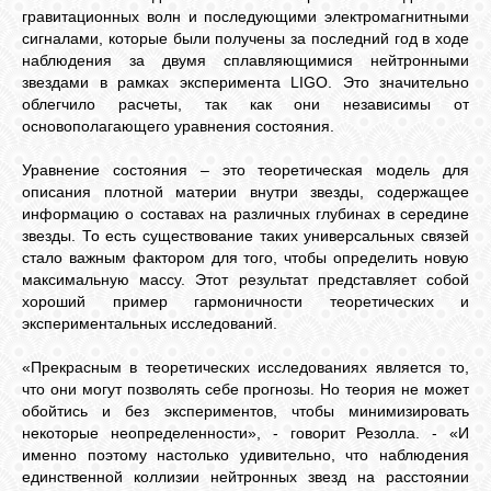
гравитационных волн и последующими электромагнитными
сигналами, которые были получены за последний год в ходе
наблюдения за двумя сплавляющимися нейтронными
звездами в рамках эксперимента LIGO. Это значительно
облегчило расчеты, так как они независимы от
основополагающего уравнения состояния.
Уравнение состояния – это теоретическая модель для
описания плотной материи внутри звезды, содержащее
информацию о составах на различных глубинах в середине
звезды. То есть существование таких универсальных связей
стало важным фактором для того, чтобы определить новую
максимальную массу. Этот результат представляет собой
хороший пример гармоничности теоретических и
экспериментальных исследований.
«Прекрасным в теоретических исследованиях является то,
что они могут позволять себе прогнозы. Но теория не может
обойтись и без экспериментов, чтобы минимизировать
некоторые неопределенности», - говорит Резолла. - «И
именно поэтому настолько удивительно, что наблюдения
единственной коллизии нейтронных звезд на расстоянии