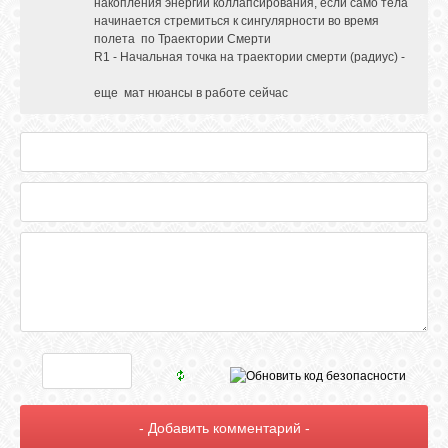
накопления энергии коллапсирования, если само тела
начинается стремиться к сингулярности во время
полета по Траектории Смерти
R1 - Начальная точка на траектории смерти (радиус) -
еще мат нюансы в работе сейчас