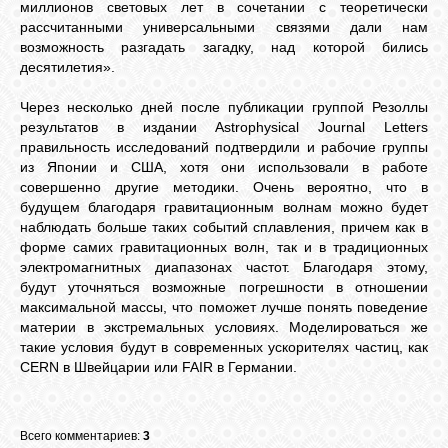
миллионов световых лет в сочетании с теоретически
рассчитанными универсальными связями дали нам
возможность разгадать загадку, над которой бились
десятилетия».
Через несколько дней после публикации группой Резоллы
результатов в издании Astrophysical Journal Letters
правильность исследований подтвердили и рабочие группы
из Японии и США, хотя они использовали в работе
совершенно другие методики. Очень вероятно, что в
будущем благодаря гравитационным волнам можно будет
наблюдать больше таких событий сплавления, причем как в
форме самих гравитационных волн, так и в традиционных
электромагнитных диапазонах частот. Благодаря этому,
будут уточняться возможные погрешности в отношении
максимальной массы, что поможет лучше понять поведение
материи в экстремальных условиях. Моделироваться же
такие условия будут в современных ускорителях частиц, как
CERN в Швейцарии или FAIR в Германии.
Всего комментариев:
3