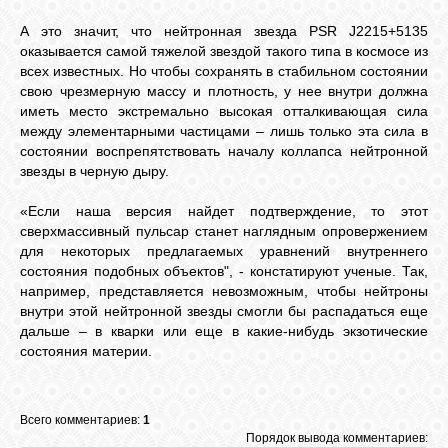
А это значит, что нейтронная звезда PSR J2215+5135
оказывается самой тяжелой звездой такого типа в космосе из
всех известных. Но чтобы сохранять в стабильном состоянии
свою чрезмерную массу и плотность, у нее внутри должна
иметь место экстремально высокая отталкивающая сила
между элементарными частицами – лишь только эта сила в
состоянии воспрепятствовать началу коллапса нейтронной
звезды в черную дыру.
«Если наша версия найдет подтверждение, то этот
сверхмассивный пульсар станет наглядным опровержением
для некоторых предлагаемых уравнений внутреннего
состояния подобных объектов", - констатируют ученые. Так,
например, представляется невозможным, чтобы нейтроны
внутри этой нейтронной звезды смогли бы распадаться еще
дальше – в кварки или еще в какие-нибудь экзотические
состояния материи.
Всего комментариев:
1
Порядок вывода комментариев: