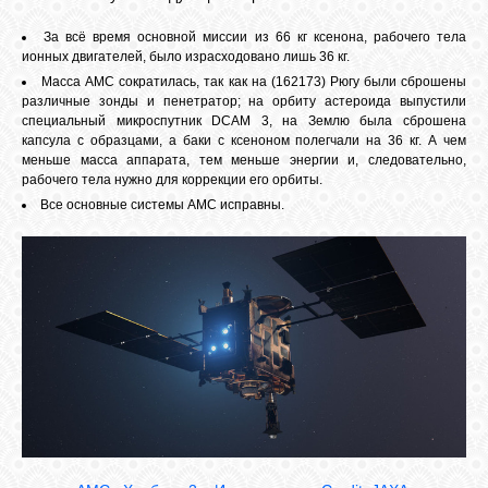
За всё время основной миссии из 66 кг ксенона, рабочего тела
ионных двигателей, было израсходовано лишь 36 кг.
Масса АМС сократилась, так как на (162173) Рюгу были сброшены
различные зонды и пенетратор; на орбиту астероида выпустили
специальный микроспутник DCAM 3, на Землю была сброшена
капсула с образцами, а баки с ксеноном полегчали на 36 кг. А чем
меньше масса аппарата, тем меньше энергии и, следовательно,
рабочего тела нужно для коррекции его орбиты.
Все основные системы АМС исправны.