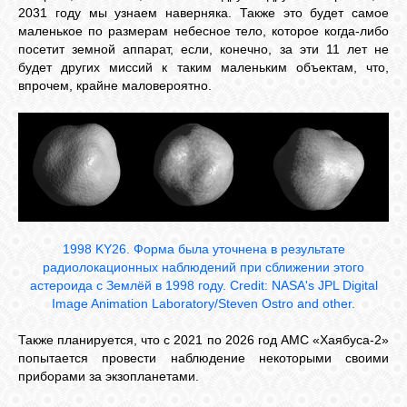
2031 году мы узнаем наверняка. Также это будет самое
маленькое по размерам небесное тело, которое когда-либо
посетит земной аппарат, если, конечно, за эти 11 лет не
будет других миссий к таким маленьким объектам, что,
впрочем, крайне маловероятно.
1998 KY
26
. Форма была уточнена в результате
радиолокационных наблюдений при сближении этого
астероида с Землёй в 1998 году. Credit: NASA's JPL Digital
Image Animation Laboratory/Steven Ostro and other.
Также планируется, что с 2021 по 2026 год АМС «Хаябуса-2»
попытается провести наблюдение некоторыми своими
приборами за экзопланетами.