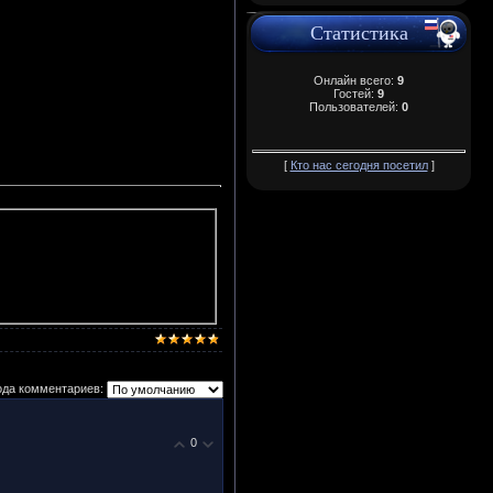
Статистика
Онлайн всего:
9
Гостей:
9
Пользователей:
0
[
Кто нас сегодня посетил
]
ода комментариев:
0