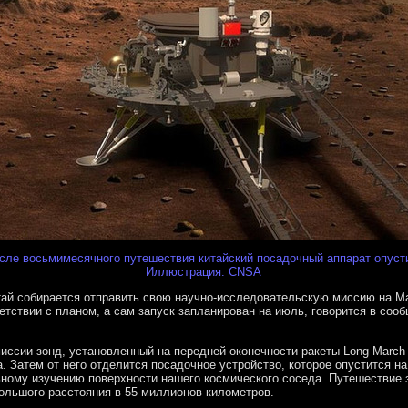
осле восьмимесячного путешествия китайский посадочный аппарат опуст
Иллюстрация: CNSA
тай собирается отправить свою научно-исследовательскую миссию на Ма
тствии с планом, а сам запуск запланирован на июль, говорится в соо
иссии зонд, установленный на передней оконечности ракеты Long March
. Затем от него отделится посадочное устройство, которое опустится н
ьному изучению поверхности нашего космического соседа. Путешествие 
большого расстояния в 55 миллионов километров.