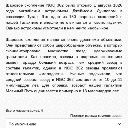
Шаровое скопление NGC 362 было открыто 1 августа 1826
года английским астрономом Джеймсом Дунлопом в
созвездии Тукан. Это одно из 150 шаровых скоплений в
нашей Галактике и внешне не отличается от своих «кузин».
Однако астрономы усмотрели в нем нечто необычное.
Шаровые скопления являются очень древними объектами.
Они представляют собой шарообразные объекты, в которых
сконцентрировано множество звезд, удерживаемые
гравитации. Как правило, звезды в шаровых скоплениях
имеют гораздо больший возраст, чем средний звезд в
составе галактик, однако в NGC 362 звезды проявляют
относительную «молодость». Ученые подсчитали, что
средний возраст звезд в NGC 362 составляет от 10 до 11
миллиардов лет. Для справки, возраст нашей галактики
Млечный Путь оценивается примерно в 13 миллиардов лет.
Всего комментариев:
4
Порядок вывода комментариев: