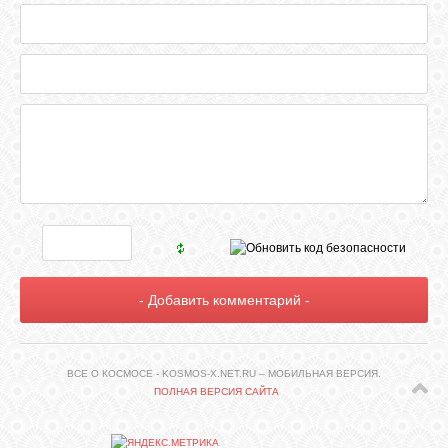
ВСЕ О КОСМОСЕ - KOSMOS-X.NET.RU – МОБИЛЬНАЯ ВЕРСИЯ.
ПОЛНАЯ ВЕРСИЯ САЙТА