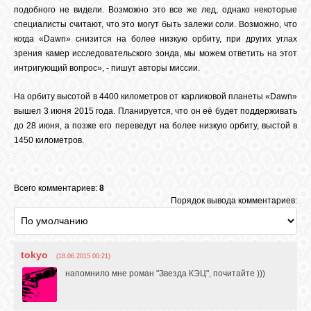
подобного не видели. Возможно это все же лед, однако некоторые
специалисты считают, что это могут быть залежи соли. Возможно, что
когда «Dawn» снизится на более низкую орбиту, при других углах
зрения камер исследовательского зонда, мы можем ответить на этот
интригующий вопрос», - пишут авторы миссии.
На орбиту высотой в 4400 километров от карликовой планеты «Dawn»
вышел 3 июня 2015 года. Планируется, что он её будет поддерживать
до 28 июня, а позже его переведут на более низкую орбиту, выстой в
1450 километров.
Всего комментариев:
8
Порядок вывода комментариев:
tokyo
(18.06.2015 00:21)
напомнило мне роман "Звезда КЭЦ", почитайте )))