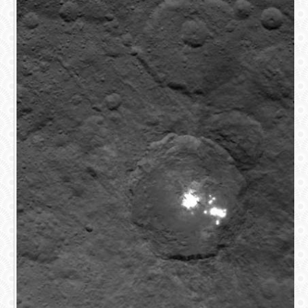
СВЯЗЬ
ВХОД
RSS