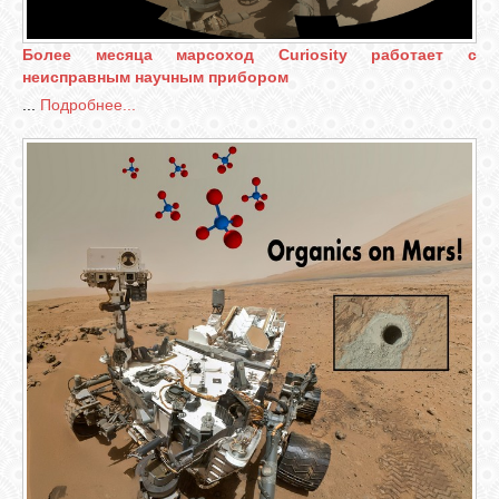
Более месяца марсоход Curiosity работает с
неисправным научным прибором
...
Подробнее...