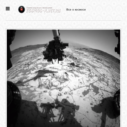
Все о космосе
ГЛАВНАЯ
НОВОСТИ
ФОРУМ
СТАТЬИ
ФАЙЛЫ
ВИДЕО
ФОТО