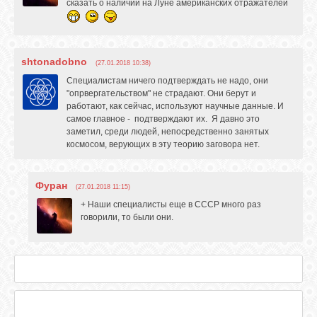
сказать о наличии на Луне американских отражателей
shtonadobno
(27.01.2018 10:38)
Специалистам ничего подтверждать не надо, они
"опрвергательством" не страдают. Они берут и
работают, как сейчас, используют научные данные. И
самое главное - подтверждают их. Я давно это
заметил, среди людей, непосредственно занятых
космосом, верующих в эту теорию заговора нет.
Фуран
(27.01.2018 11:15)
+ Наши специалисты еще в СССР много раз
говорили, то были они.