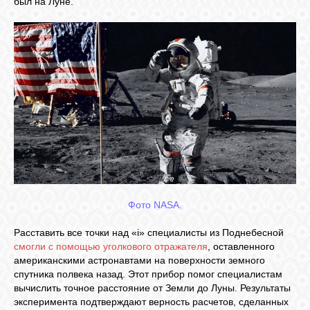
был на Луне.
СВЯЗЬ
ВХОД
RSS
Фото NASA.
Расставить все точки над «i» специалисты из Поднебесной
смогли с помощью уголкового отражателя
, оставленного
американскими астронавтами на поверхности земного
спутника полвека назад. Этот прибор помог специалистам
вычислить точное расстояние от Земли до Луны. Результаты
эксперимента подтверждают верность расчетов, сделанных