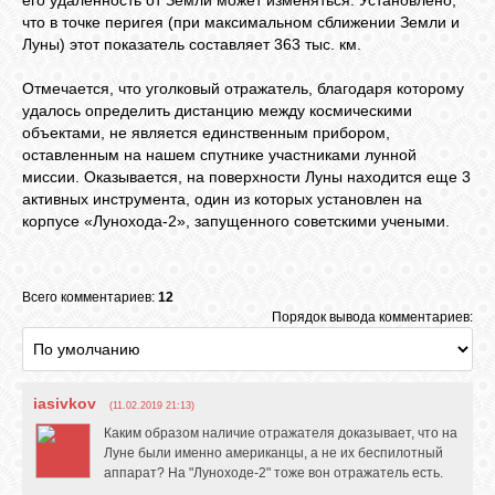
его удаленность от Земли может изменяться. Установлено,
что в точке перигея (при максимальном сближении Земли и
Луны) этот показатель составляет 363 тыс. км.
Отмечается, что уголковый отражатель, благодаря которому
удалось определить дистанцию между космическими
объектами, не является единственным прибором,
оставленным на нашем спутнике участниками лунной
миссии. Оказывается, на поверхности Луны находится еще 3
активных инструмента, один из которых установлен на
корпусе «Лунохода-2», запущенного советскими учеными.
Всего комментариев:
12
Порядок вывода комментариев:
iasivkov
(11.02.2019 21:13)
Каким образом наличие отражателя доказывает, что на
Луне были именно американцы, а не их беспилотный
аппарат? На "Луноходе-2" тоже вон отражатель есть.