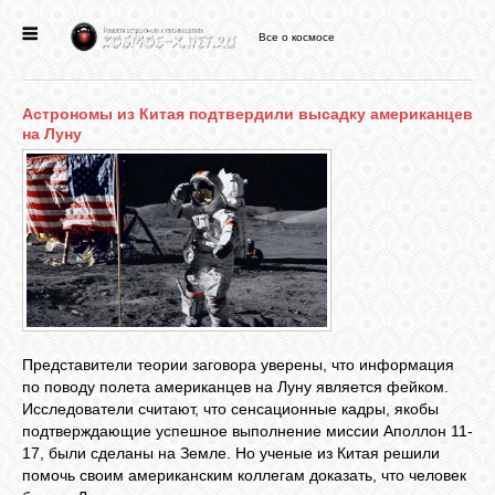
Все о космосе
ГЛАВНАЯ
Астрономы из Китая подтвердили высадку американцев
НОВОСТИ
на Луну
ФОРУМ
СТАТЬИ
ФАЙЛЫ
Представители теории заговора уверены, что информация
по поводу полета американцев на Луну является фейком.
Исследователи считают, что сенсационные кадры, якобы
ВИДЕО
подтверждающие успешное выполнение миссии Аполлон 11-
17, были сделаны на Земле. Но ученые из Китая решили
помочь своим американским коллегам доказать, что человек
ФОТО