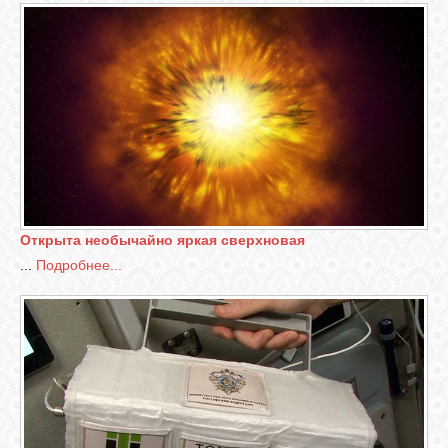
СВЯЗЬ
ВХОД
RSS
Открыта необычайно яркая сверхновая
...
Подробнее...