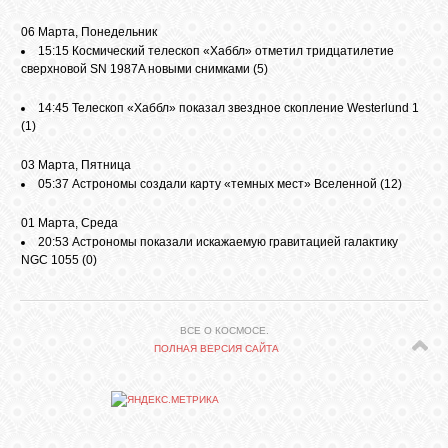
06 Марта, Понедельник
15:15
Космический телескоп «Хаббл» отметил тридцатилетие
сверхновой SN 1987A новыми снимками
(5)
14:45
Телескоп «Хаббл» показал звездное скопление Westerlund 1
(1)
03 Марта, Пятница
05:37
Астрономы создали карту «темных мест» Вселенной
(12)
01 Марта, Среда
20:53
Астрономы показали искажаемую гравитацией галактику
NGC 1055
(0)
ВСЕ О КОСМОСЕ.
ПОЛНАЯ ВЕРСИЯ САЙТА