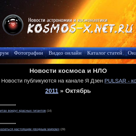
рум
Фотографии
Видео онлайн
Каталог статей
Он
Новости космоса и НЛО
! Новости публикуются на канале Я Дзен
PULSAR - к
2011
»
Октябрь
итах вокруг красных гигантов
(14)
 оказаться настоящим «водным миром»
(29)