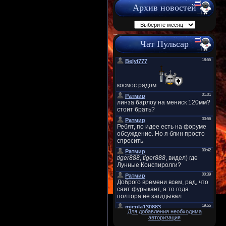
Архив новостей
Чат Пульсар
Для добавления необходима
авторизация