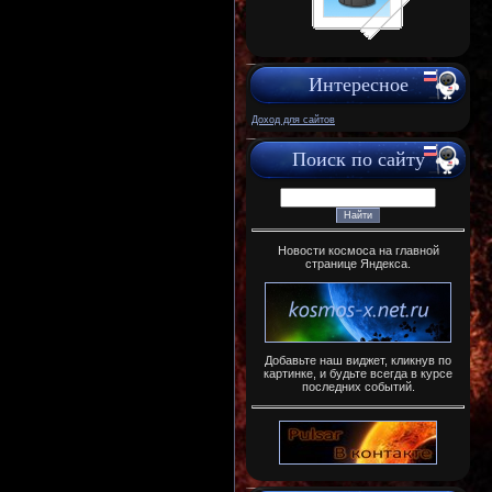
Интересное
Доход для сайтов
Поиск по сайту
Новости космоса на главной
странице Яндекса.
Добавьте наш виджет, кликнув по
картинке, и будьте всегда в курсе
последних событий.