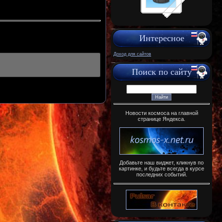
Интересное
Доход для сайтов
Поиск по сайту
Новости космоса на главной
странице Яндекса.
Добавьте наш виджет, кликнув по
картинке, и будьте всегда в курсе
последних событий.