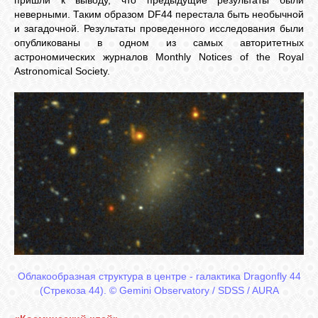
неверными. Таким образом DF44 перестала быть необычной
и загадочной. Результаты проведенного исследования были
опубликованы в одном из самых авторитетных
астрономических журналов Monthly Notices of the Royal
Astronomical Society.
Облакообразная структура в центре - галактика Dragonfly 44
(Стрекоза 44). © Gemini Observatory / SDSS / AURA