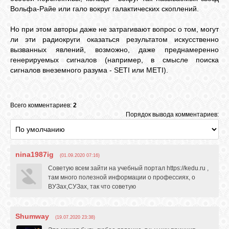
Вольфа-Райе или гало вокруг галактических скоплений.
Но при этом авторы даже не затрагивают вопрос о том, могут
ли эти радиокруги оказаться результатом искусственно
вызванных явлений, возможно, даже преднамеренно
генерируемых сигналов (например, в смысле поиска
сигналов внеземного разума - SETI или METI).
Всего комментариев:
2
Порядок вывода комментариев:
nina1987ig
(01.09.2020 07:16)
Советую всем зайти на учебный портал https://kedu.ru ,
там много полезной информации о профессиях, о
ВУЗах,СУЗах, так что советую
Shumway
(19.07.2020 23:38)