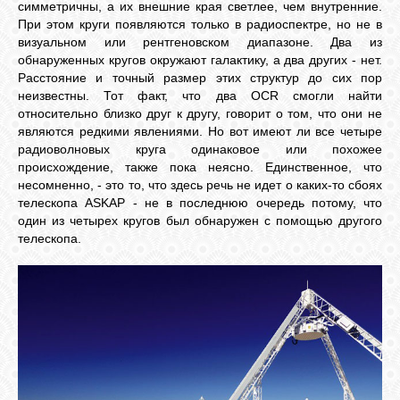
симметричны, а их внешние края светлее, чем внутренние.
При этом круги появляются только в радиоспектре, но не в
визуальном или рентгеновском диапазоне. Два из
обнаруженных кругов окружают галактику, а два других - нет.
Расстояние и точный размер этих структур до сих пор
неизвестны. Тот факт, что два OCR смогли найти
относительно близко друг к другу, говорит о том, что они не
являются редкими явлениями. Но вот имеют ли все четыре
радиоволновых круга одинаковое или похожее
происхождение, также пока неясно. Единственное, что
несомненно, - это то, что здесь речь не идет о каких-то сбоях
телескопа ASKAP - не в последнюю очередь потому, что
один из четырех кругов был обнаружен с помощью другого
телескопа.