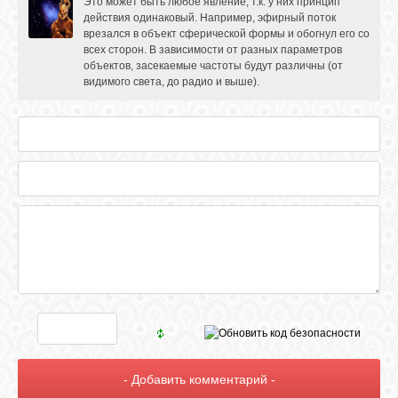
Это может быть любое явление, т.к. у них принцип
действия одинаковый. Например, эфирный поток
врезался в объект сферической формы и обогнул его со
всех сторон. В зависимости от разных параметров
объектов, засекаемые частоты будут различны (от
видимого света, до радио и выше).