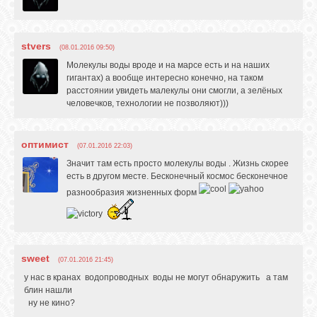
stvers
(08.01.2016 09:50)
Молекулы воды вроде и на марсе есть и на наших
гигантах) а вообще интересно конечно, на таком
расстоянии увидеть малекулы они смогли, а зелёных
человечков, технологии не позволяют)))
оптимист
(07.01.2016 22:03)
Значит там есть просто молекулы воды . Жизнь скорее
есть в другом месте. Бесконечный космос бесконечное
разнообразия жизненных форм
sweet
(07.01.2016 21:45)
у нас в кранах водопроводных воды не могут обнаружить а там
блин нашли
ну не кино?