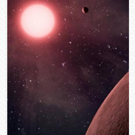
СВЯЗЬ
ВХОД
RSS