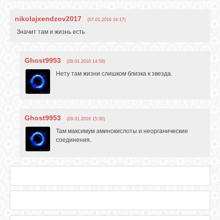
nikolajxendzov2017
(07.01.2016 16:17)
Значит там и жизнь есть
Ghost9953
(09.01.2016 14:58)
Нету там жизни слишком близка к звезда.
Ghost9953
(09.01.2016 15:00)
Там максимум аминокислоты и неорганические
соединения.