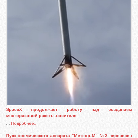
SpaceX продолжает работу над созданием
многоразовой ракеты-носителя
...
Подробнее...
Пуск космического аппарата "Метеор-М" №2 перенесен