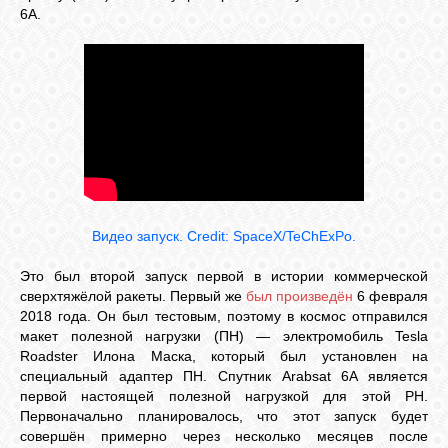
6A.
СВЯЗЬ
ВХОД
RSS
Видео запуск. Credit: SpaceX/TeChExPo.
Это был второй запуск первой в истории коммерческой
сверхтяжёлой ракеты. Первый же
был произведён
6 февраля
2018 года. Он был тестовым, поэтому в космос отправился
макет полезной нагрузки (ПН) — электромобиль Tesla
Roadster Илона Маска, который был установлен на
специальный адаптер ПН. Спутник Arabsat 6A является
первой настоящей полезной нагрузкой для этой РН.
Первоначально планировалось, что этот запуск будет
совершён примерно через несколько месяцев после