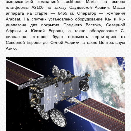
американской компанией Lockheed Martin на основе
платформы А2100 по заказу Саудовской Аравии. Масса
аппарата на старте — 6465 кг. Оператор — компания
Arabsat. На спутник установлено оборудование Ka- и Ku-
диапазона для покрытия Среднего Востока, Северной
Африки и Южной Европы, а также оборудование C-
диапазона, которое будет покрывать территорию от
Северной Европы до Южной Африки, а также Центральную
Азию.