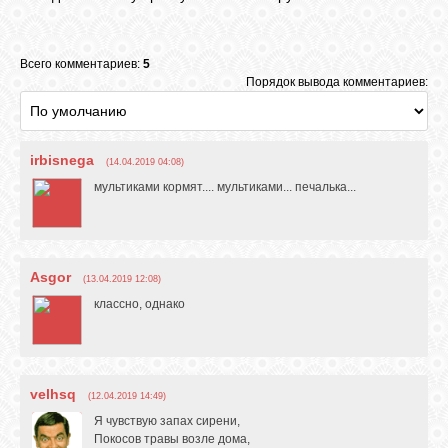
Всего комментариев:
5
Порядок вывода комментариев:
irbisnega
(14.04.2019 04:08)
мультиками кормят.... мультиками... печалька...
Asgor
(13.04.2019 12:08)
классно, однако
velhsq
(12.04.2019 14:49)
Я чувствую запах сирени,
Покосов травы возле дома,