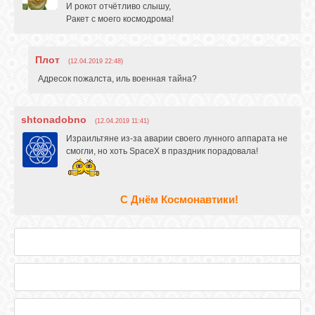
И рокот отчётливо слышу,
Ракет с моего космодрома!
Плот
(12.04.2019 22:48)
Адресок пожалста, иль военная тайна?
shtonadobno
(12.04.2019 11:41)
Израильтяне из-за аварии своего лунного аппарата не
смогли, но хоть SpaceX в праздник порадовала!
С Днём Космонавтики!