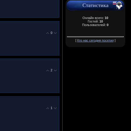
Статистика
Онлайн всего:
10
Гостей:
10
Пользователей:
0
0
[
Кто нас сегодня посетил
]
2
1