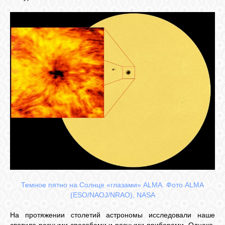
СВЯЗЬ
ВХОД
RSS
Темное пятно на Солнце «глазами» ALMA. Фото ALMA
(ESO/NAOJ/NRAO), NASA
На протяжении столетий астрономы исследовали наше