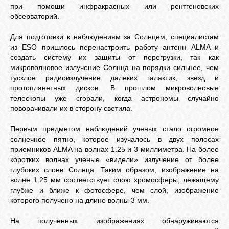
при помощи инфракрасных или рентгеновских
обсерваторий.
Для подготовки к наблюдениям за Солнцем, специалистам
из ESO пришлось перенастроить работу антенн ALMA и
создать систему их защиты от перегрузки, так как
микроволновое излучение Солнца на порядки сильнее, чем
тусклое радиоизлучение далеких галактик, звезд и
протопланетных дисков. В прошлом микроволновые
телескопы уже сгорали, когда астрономы случайно
поворачивали их в сторону светила.
Первым предметом наблюдений ученых стало огромное
солнечное пятно, которое изучалось в двух полосах
приемников ALMA на волнах 1.25 и 3 миллиметра. На более
коротких волнах ученые «видели» излучение от более
глубоких слоев Солнца. Таким образом, изображение на
волне 1.25 мм соответствует слою хромосферы, лежащему
глубже и ближе к фотосфере, чем слой, изображение
которого получено на длине волны 3 мм.
На полученных изображениях обнаруживаются