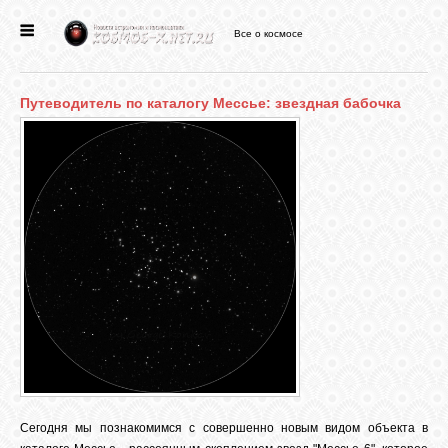
Все о космосе
ГЛАВНАЯ
Путеводитель по каталогу Мессье: звездная бабочка
НОВОСТИ
ФОРУМ
СТАТЬИ
ФАЙЛЫ
ВИДЕО
Сегодня мы познакомимся с совершенно новым видом объекта в
ФОТО