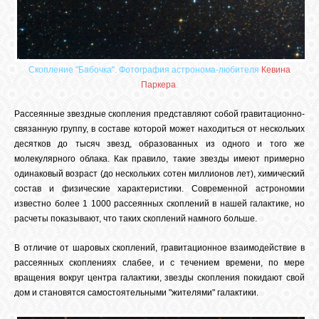
Скопление "Бабочка". Фотография астронома-любителя
Кевина
Паркера
.
Рассеянные звездные скопления представляют собой гравитационно-
связанную группу, в составе которой может находиться от нескольких
десятков до тысяч звезд, образованных из одного и того же
молекулярного облака. Как правило, такие звезды имеют примерно
одинаковый возраст (до нескольких сотен миллионов лет), химический
состав и физические характеристики. Современной астрономии
известно более 1 1000 рассеянных скоплений в нашей галактике, но
расчеты показывают, что таких скоплений намного больше.
В отличие от шаровых скоплений, гравитационное взаимодействие в
рассеянных скоплениях слабее, и с течением времени, по мере
вращения вокруг центра галактики, звезды скопления покидают свой
дом и становятся самостоятельными "жителями" галактики.