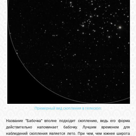
Примерный вид скопления в телескоп.
Название "Бабочка" вполне подходит скоплению, ведь его форма
действительно напоминает бабочку. Лучшим временем для
наблюдений скопления является лето. При чем, чем южнее широта