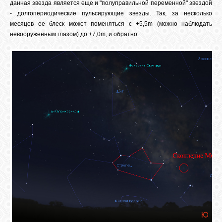
данная звезда является еще и "полуправильной переменной" звездой
- долгопериодические пульсирующие звезды. Так, за несколько
месяцев ее блеск может поменяться с +5,5m (можно наблюдать
невооруженным глазом) до +7,0m, и обратно.