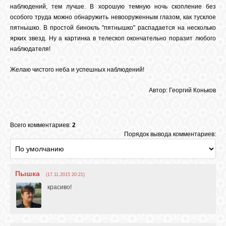
наблюдений, тем лучше. В хорошую темную ночь скопление без
особого труда можно обнаружить невооруженным глазом, как тусклое
пятнышко. В простой бинокль "пятнышко" распадается на несколько
ярких звезд. Ну а картинка в телескоп окончательно поразит любого
наблюдателя!
Желаю чистого неба и успешных наблюдений!
Автор: Георгий Коньков
Всего комментариев:
2
Порядок вывода комментариев:
Пышка
(17.11.2015 20:21)
красиво!