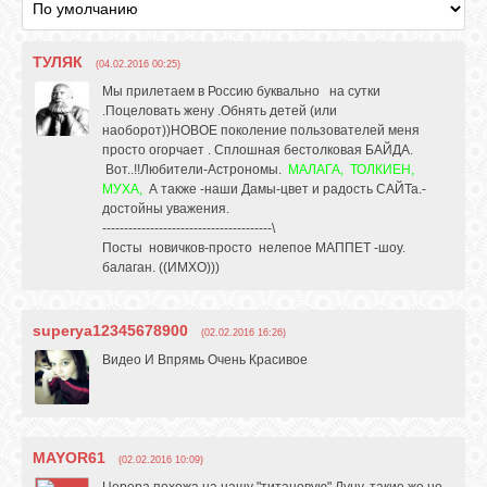
ТУЛЯК
(04.02.2016 00:25)
Мы прилетаем в Россию буквально на сутки
.Поцеловать жену .Обнять детей (или
наоборот))НОВОЕ поколение пользователей меня
просто огорчает . Сплошная бестолковая БАЙДА.
Вот..!!Любители-Астрономы.
МАЛАГА, ТОЛКИЕН,
МУХА,
А также -наши Дамы-цвет и радость САЙТа.-
достойны уважения.
---------------------------------------\
Посты новичков-просто нелепое МАППЕТ -шоу.
балаган. ((ИМХО)))
superya12345678900
(02.02.2016 16:26)
Видео И Впрямь Очень Красивое
MAYOR61
(02.02.2016 10:09)