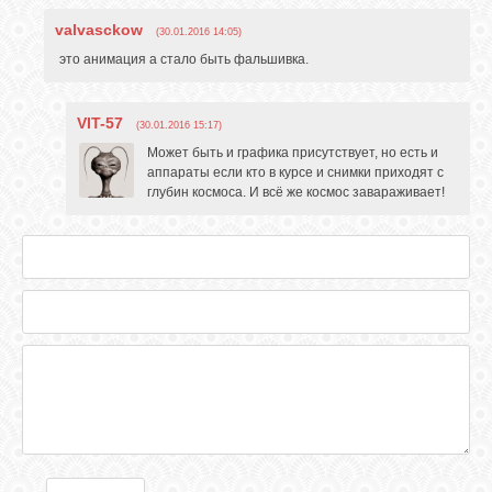
valvasckow
(30.01.2016 14:05)
это анимация а стало быть фальшивка.
VIT-57
(30.01.2016 15:17)
Может быть и графика присутствует, но есть и
аппараты если кто в курсе и снимки приходят с
глубин космоса. И всё же космос завараживает!