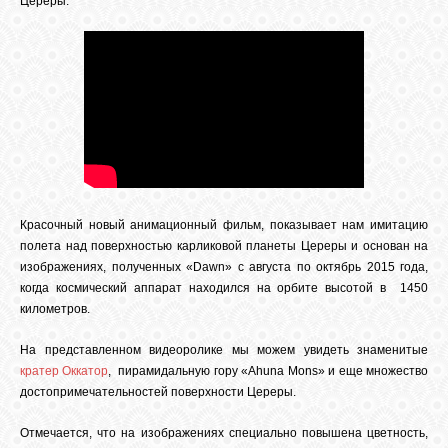
Цереры.
СВЯЗЬ
ВХОД
RSS
Красочный новый анимационный фильм, показывает нам имитацию
полета над поверхностью карликовой планеты Цереры и основан на
изображениях, полученных «Dawn» с августа по октябрь 2015 года,
когда космический аппарат находился на орбите высотой в 1450
километров.
На представленном видеоролике мы можем увидеть знаменитые
кратер Оккатор
, пирамидальную гору «Ahuna Mons» и еще множество
достопримечательностей поверхности Цереры.
Отмечается, что на изображениях специально повышена цветность,