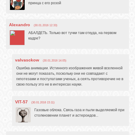
принца с его розой
Alexandro
(30.01.2016 12:33)
АБАЛДЕТЬ. Только вот тучки там откуда, на первом
кадре?
valvasckow
(30.01.2016 14:05)
Ошибка анимации. Истинного изображения живой вселенной
они не могут показать, поскольку они не совпадают с
гипотезами и постулатами ученых, а сеять противоречие не в
свою пользу это не в интересах науки.
VIT-57
(30.01.2016 15:11)
Газовые облока. Связь газа и пыли выделяемой при
столкновении планет и астероидов...