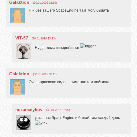
Galaktion
(30.01.2016 12:19)
Я и без вашего SpaceEngine там могу бывать
VIT-57
(30.01.2016 15:13)
Ну да, когда швырнёшься
Galaktion
(30.01.2016 08:11)
Очень красивое видео прямо как там побывал
nezamaiykov
(30.01.2016 12:09)
установи SpaceEngine и бывай там каждый день