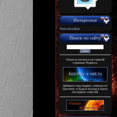
Интересное
Доход для сайтов
Поиск по сайту
Новости космоса на главной
странице Яндекса.
Добавьте наш виджет, кликнув по
картинке, и будьте всегда в курсе
последних событий.