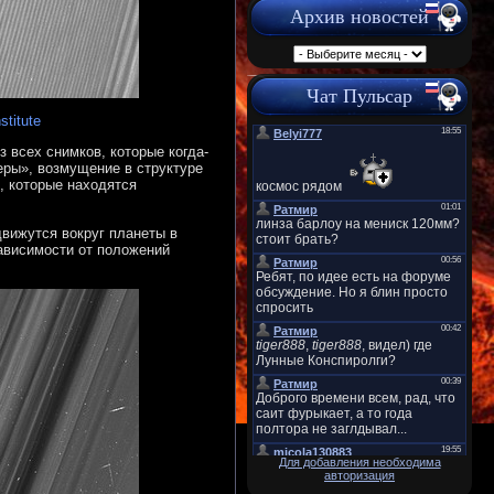
Архив новостей
Чат Пульсар
titute
всех снимков, которые когда-
ры», возмущение в структуре
, которые находятся
вижутся вокруг планеты в
зависимости от положений
Для добавления необходима
авторизация