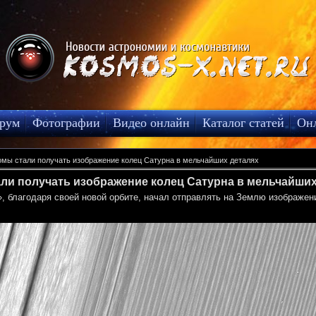
рум
Фотографии
Видео онлайн
Каталог статей
Он
мы стали получать изображение колец Сатурна в мельчайших деталях
ли получать изображение колец Сатурна в мельчайших
, благодаря своей новой орбите, начал отправлять на Землю изображен