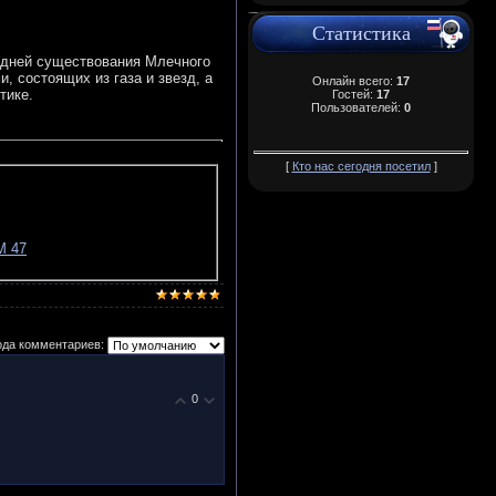
Статистика
 дней существования Млечного
, состоящих из газа и звезд, а
Онлайн всего:
17
тике.
Гостей:
17
Пользователей:
0
[
Кто нас сегодня посетил
]
М 47
ода комментариев:
0