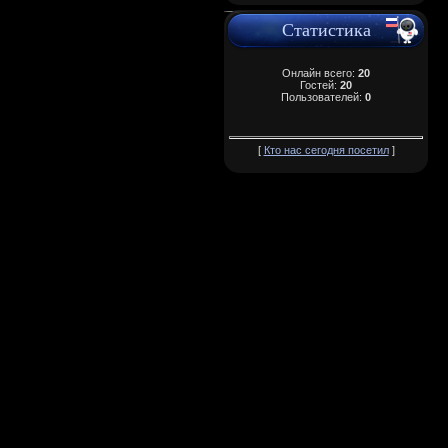
Статистика
Онлайн всего:
20
Гостей:
20
Пользователей:
0
[
Кто нас сегодня посетил
]