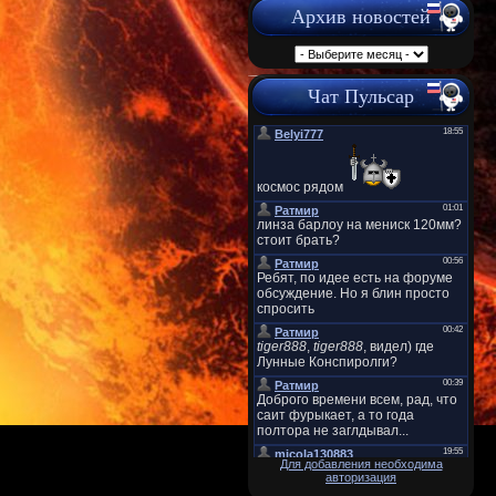
Архив новостей
Чат Пульсар
Для добавления необходима
авторизация