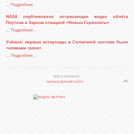
...
Подробнее...
СВЯЗЬ
NASA опубликовало потрясающее видео облёта
Плутона и Харона станцией «Новые Горизонты»
...
Подробнее...
ВХОД
Учёные: первые астероиды в Солнечной системе были
«комками грязи»
...
Подробнее...
RSS
ВСЕ О КОСМОСЕ.
ПОЛНАЯ ВЕРСИЯ САЙТА