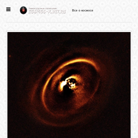
Все о космосе
ГЛАВНАЯ
НОВОСТИ
ФОРУМ
СТАТЬИ
ФАЙЛЫ
ВИДЕО
ФОТО