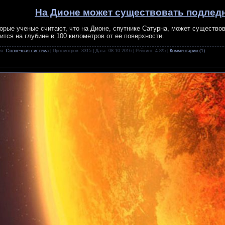
На Дионе может существовать подлед
орые ученые считают, что на Дионе, спутнике Сатурна, может существо
ится на глубине в 100 километров от ее поверхности.
ия:
Солнечная система
| Просмотров: 3315 | Дата:
08.10.2016
| Рейтинг: 4.8/5 |
Комментарии (1)