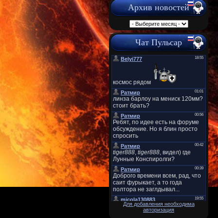
Архив новостей
Чат Пульсар
Для добавления необходима
авторизация