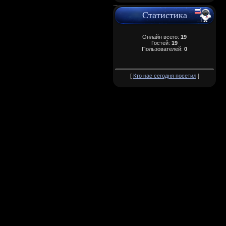
Статистика
Онлайн всего:
19
Гостей:
19
Пользователей:
0
[
Кто нас сегодня посетил
]