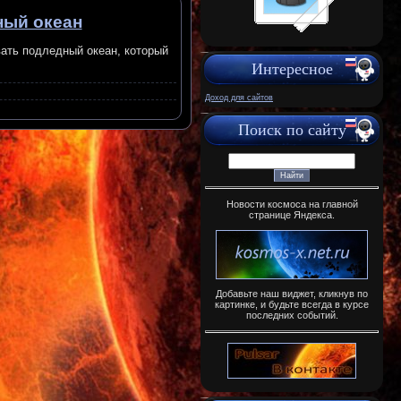
ный океан
вать подледный океан, который
Интересное
Доход для сайтов
Поиск по сайту
Новости космоса на главной
странице Яндекса.
Добавьте наш виджет, кликнув по
картинке, и будьте всегда в курсе
последних событий.