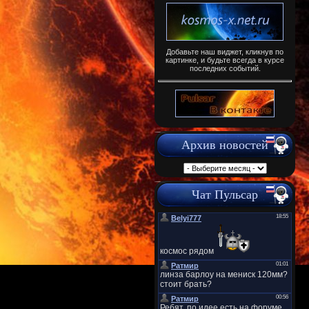
Добавьте наш виджет, кликнув по
картинке, и будьте всегда в курсе
последних событий.
Архив новостей
Чат Пульсар