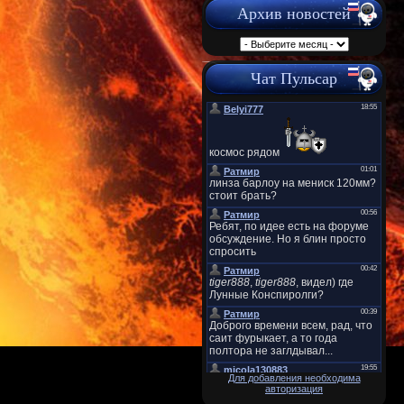
Архив новостей
Чат Пульсар
Для добавления необходима
авторизация