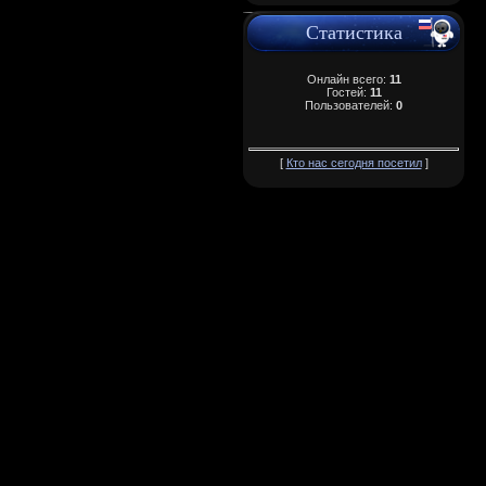
Статистика
Онлайн всего:
11
Гостей:
11
Пользователей:
0
[
Кто нас сегодня посетил
]