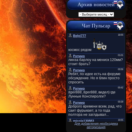
Архив новостей
Чат Пульсар
Для добавления необходима
авторизация