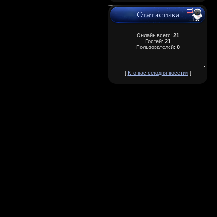
Статистика
Онлайн всего:
21
Гостей:
21
Пользователей:
0
[
Кто нас сегодня посетил
]