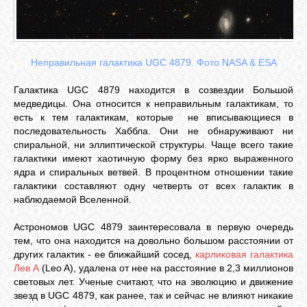
Неправильная галактика UGC 4879. Фото NASA & ESA
Галактика UGC 4879 находится в созвездии Большой
медведицы. Она относится к неправильным галактикам, то
есть к тем галактикам, которые не вписывающиеся в
последовательность Хаббла. Они не обнаруживают ни
спиральной, ни эллиптической структуры. Чаще всего такие
галактики имеют хаотичную форму без ярко выраженного
ядра и спиральных ветвей. В процентном отношении такие
галактики составляют одну четверть от всех галактик в
наблюдаемой Вселенной.
Астрономов UGC 4879 заинтересовала в первую очередь
тем, что она находится на довольно большом расстоянии от
других галактик - ее ближайший сосед,
карликовая галактика
Лев А
(Leo A), удалена от нее на расстояние в 2,3 миллионов
световых лет. Ученые считают, что на эволюцию и движение
звезд в UGC 4879, как ранее, так и сейчас не влияют никакие