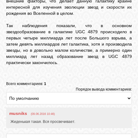
внешние факторы, что делает данную галактику крайне
интересной для изучения эволюции звезд и скорости их
рождения во Вселенной в целом.
Так наблюдения показали, что в основном
звездообразование в галактике UGC 4879 происходило в
первых четыре миллиарда лет после Большого взрыва, а
затем девять миллиардов лет галактика, хотя и производила
звезды, но в довольно малом количестве, а примерно один
миллиард лет назад образование звезд в UGC 4879
практически закончилось.
Всего комментариев:
1
Порядок вывода комментариев:
musniks
(09.06.2016 10:46)
Жиденькая такая. Вся просвечивает.