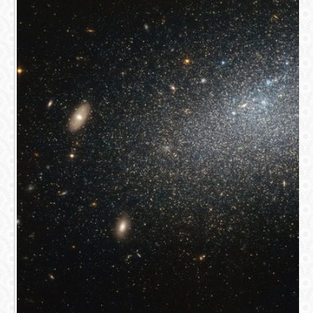
СВЯЗЬ
ВХОД
RSS