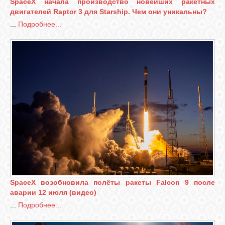
SpaceX начала производство новейших ракетных
двигателей Raptor 3 для Starship. Чем они уникальны?
...
Подробнее...
SpaceX возобновила полёты ракеты Falcon 9 после
аварии 12 июля (видео)
...
Подробнее...