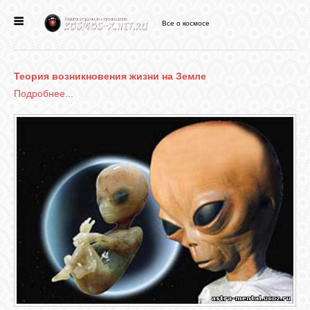
Все о космосе
ГЛАВНАЯ
Теория возникновения жизни на Земле
НОВОСТИ
Подробнее...
ФОРУМ
СТАТЬИ
ФАЙЛЫ
ВИДЕО
ФОТО