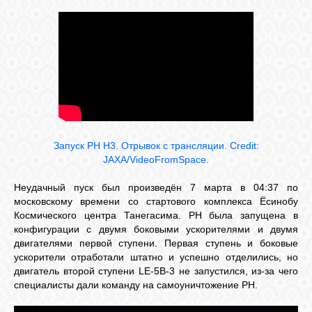
СВЯЗЬ
ВХОД
RSS
Запуск РН H3. Отрывок с трансляции. Credit:
JAXA/VideoFromSpace.
Неудачный пуск был произведён 7 марта в 04:37 по
московскому времени со стартового комплекса Ёсинобу
Космического центра Танегасима. РН была запущена в
конфигурации с двумя боковыми ускорителями и двумя
двигателями первой ступени. Первая ступень и боковые
ускорители отработали штатно и успешно отделились, но
двигатель второй ступени LE-5B-3 не запустился, из-за чего
специалисты дали команду на самоуничтожение РН.