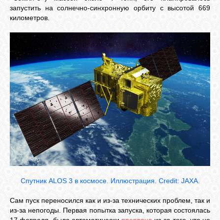
запустить на солнечно-синхронную орбиту с высотой 669
километров.
Спутник ALOS 3 в космосе.
Иллюстрация. Credit: JAXA.
Сам пуск переносился как и из-за технических проблем, так и
из-за непогоды. Первая попытка запуска, которая состоялась