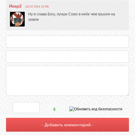
Икар2
(10.07.2014 10:39)
Ну и слава Богу, лучше Союз в небе чем грызня на
земле