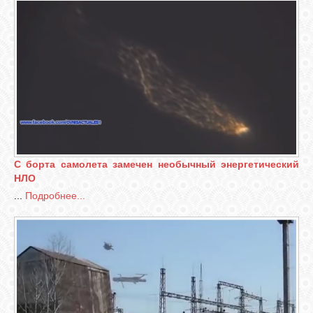
СВЯЗЬ
ВХОД
RSS
С борта самолета замечен необычный энергетический
НЛО
...
Подробнее...