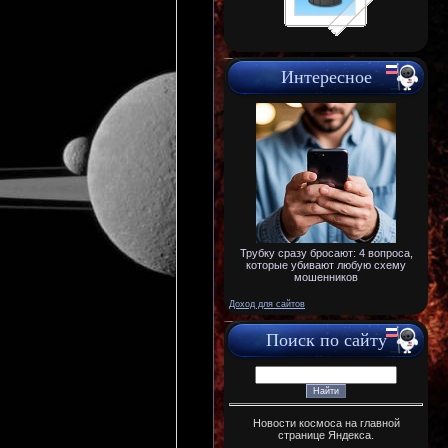
Интересное
Трубку сразу бросают: 4 вопроса,
которые убивают любую схему
мошенников
Доход для сайтов
Поиск по сайту
Новости космоса на главной
странице Яндекса.