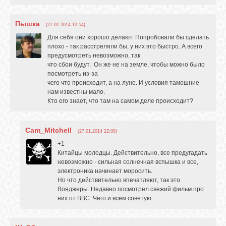
Пышка
(27.01.2014 12:54)
Для себя они хорошо делают. Попробовали бы сделать
плохо - так расстреляли бы, у них это быстро. А всего
предусмотреть невозможно, так
что сбои будут. Он же не на земле, чтобы можно было
посмотреть из-за
чего что происходит, а на луне. И условия тамошние
нам известны мало.
Кто его знает, что там на самом деле происходит?
Cam_Mitchell
(27.01.2014 22:00)
+1
Китайцы молодцы. Действительно, все предугадать
невозможно - сильная солнечная вспышка и все,
электроника начинает моросить.
Но что действительно впечатляют, так это
Вояджеры. Недавно посмотрел свежий фильм про
них от ВВС. Чего и всем советую.