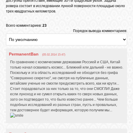
доступны препятствия, имеющие 30-ти градусный уклон. Задача
ровера состоит в исследовании лунной поверхности площадью около
трех квадратных километров.
Всего комментариев:
23
Порядок вывода комментариев:
PermanentBan
(05.02.2014 15:47)
По сравнению с космическими державами Россией и США, Китай
только начал осваивать космос... Ближний или дальний - не важно.
Поскольку и эта область исследований не обходится без грифа
"Совершенно секретно", не смотря на публичные данные,
китайские ученые не смогли предусмотреть всего, как ни крути...
Стоит порадоваться за них только за то, что они СМОГЛИ! Даже
если луноход и не сумел открыть каких-то сверх новых данных,
зато он подтвердил то, что было известно ранее... Чем больше
подобных исследований из разных стран, пусть и провальных,
тем достовернее будет информация, которую получим мы...