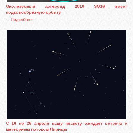
Околоземный астероид 2010 SO16 имеет
подковообразную орбиту
...
Подробнее...
С 16 по 26 апреля нашу планету ожидает встреча с
метеорным потоком Лириды