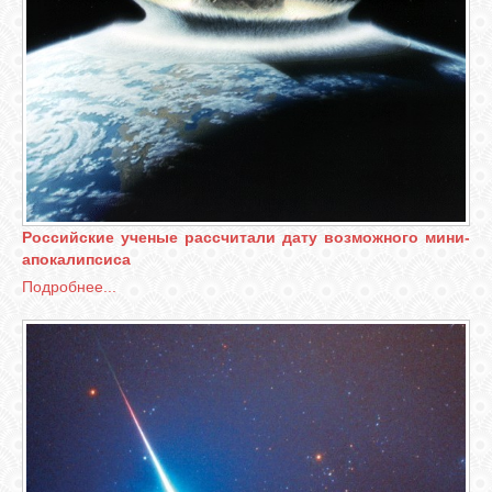
Российские ученые рассчитали дату возможного мини-
апокалипсиса
Подробнее...